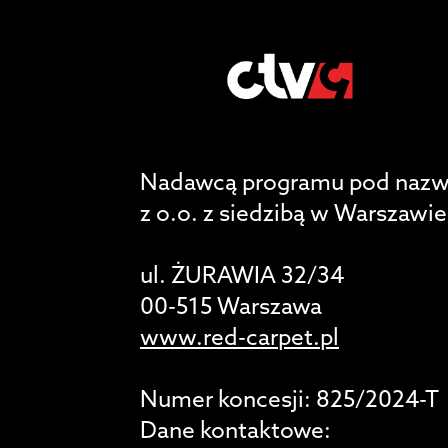
Nadawcą programu pod nazwą
z o.o. z siedzibą w Warszawie
ul. ŻURAWIA 32/34
00-515 Warszawa
www.red-carpet.pl
Numer koncesji: 825/2024-T
Dane kontaktowe: