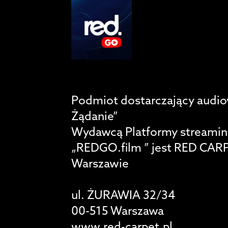
Podmiot dostarczający audio
Żądanie”
Wydawcą Platformy streami
„REDGO.film ” jest RED CAR
Warszawie
ul. ŻURAWIA 32/34
00-515 Warszawa
www.red-carpet.pl