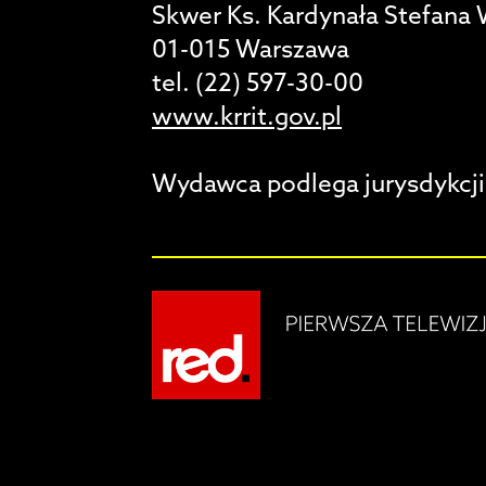
Skwer Ks. Kardynała Stefana
01-015 Warszawa
tel. (22) 597-30-00
www.krrit.gov.pl
Wydawca podlega jurysdykcji 