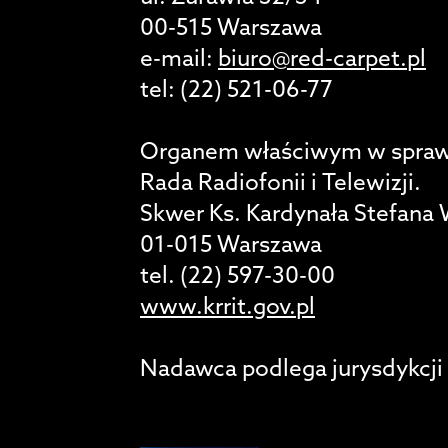
00-515 Warszawa
e-mail:
biuro@red-carpet.pl
tel: (22) 521-06-77
Organem właściwym w sprawach
Rada Radiofonii i Telewizji.
Skwer Ks. Kardynała Stefana
01-015 Warszawa
tel. (22) 597-30-00
www.krrit.gov.pl
Nadawca podlega jurysdykcji 