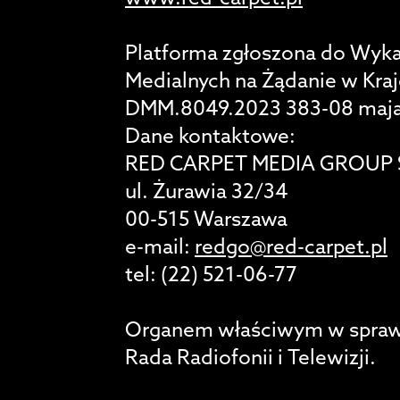
Platforma zgłoszona do Wyk
Medialnych na Żądanie w Krajo
DMM.8049.2023 383-08 maj
Dane kontaktowe:
RED CARPET MEDIA GROUP 
ul. Żurawia 32/34
00-515 Warszawa
e-mail:
redgo@red-carpet.pl
tel: (22) 521-06-77
Organem właściwym w sprawach
Rada Radiofonii i Telewizji.