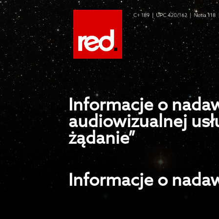
Informacje o nada
audiowizualnej usł
żądanie”
Informacje o nada