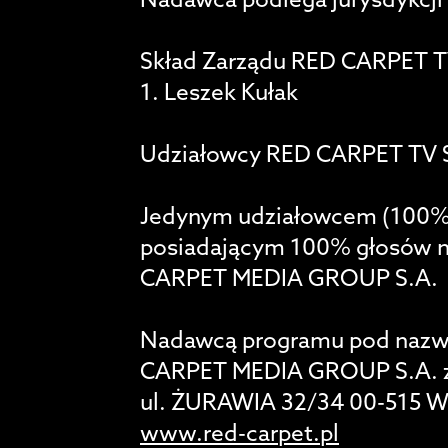
Nadawca podlega jurysdykcji 
Skład Zarządu RED CARPET TV
1. Leszek Kułak
Udziałowcy RED CARPET TV Sp
Jedynym udziałowcem (100% 
posiadającym 100% głosów n
CARPET MEDIA GROUP S.A.
Nadawcą programu pod nazwą
CARPET MEDIA GROUP S.A. z
ul. ŻURAWIA 32/34 00-515 
www.red-carpet.pl