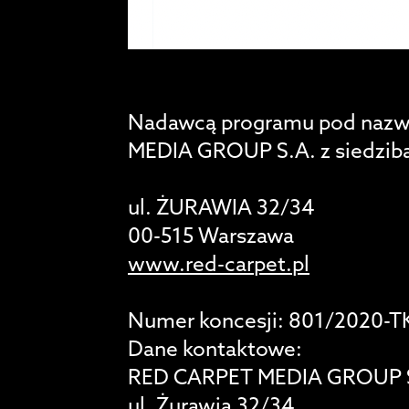
Nadawcą programu pod nazw
MEDIA GROUP S.A. z siedzib
ul. ŻURAWIA 32/34
00-515 Warszawa
www.red-carpet.pl
Numer koncesji: 801/2020-T
Dane kontaktowe:
RED CARPET MEDIA GROUP 
ul. Żurawia 32/34