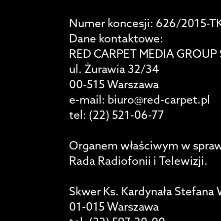
Numer koncesji: 626/2015-T
Dane kontaktowe:
RED CARPET MEDIA GROUP 
ul. Żurawia 32/34
00-515 Warszawa
e-mail: biuro@red-carpet.pl
tel: (22) 521-06-77
Organem właściwym w sprawach
Rada Radiofonii i Telewizji.
Skwer Ks. Kardynała Stefana
01-015 Warszawa