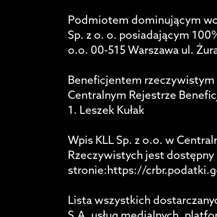
Podmiotem dominującym w
Sp. z o. o. posiadającym 100%
o.o. 00-515 Warszawa ul. Żur
Beneficjentem rzeczywistym 
Centralnym Rejestrze Benefic
1. Leszek Kułak
Wpis KLL Sp. z o.o. w Centra
Rzeczywistych jest dostępny
stronie:https://crbr.podatki.
Lista wszystkich dostarcza
S.A. usług medialnych, platf