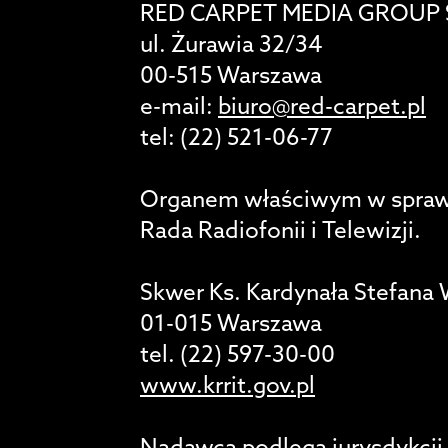
RED CARPET MEDIA GROUP 
ul. Żurawia 32/34
00-515 Warszawa
e-mail:
biuro@red-carpet.pl
tel: (22) 521-06-77
Organem właściwym w sprawach
Rada Radiofonii i Telewizji.
Skwer Ks. Kardynała Stefana
01-015 Warszawa
tel. (22) 597-30-00
www.krrit.gov.pl