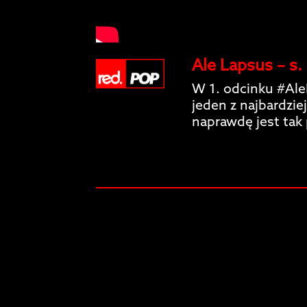
Ale Lapsus – s. 
W 1. odcinku #Ale
jeden z najbardzie
naprawdę jest tak