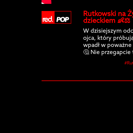
Rutkowski na Żyw
dzieckiem 👶⚖️
W dzisiejszym odc
ojca, który próbu
wpadł w poważne k
🤔 Nie przegapcie 
#Rut