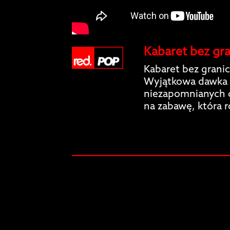
Kabaret bez gra
Kabaret bez granic
Wyjątkowa dawka 
niezapomnianych c
na zabawę, która 