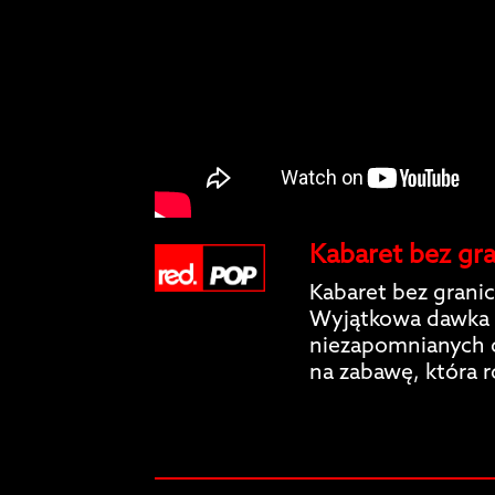
Kabaret bez gra
Kabaret bez granic
Wyjątkowa dawka 
niezapomnianych c
na zabawę, która 