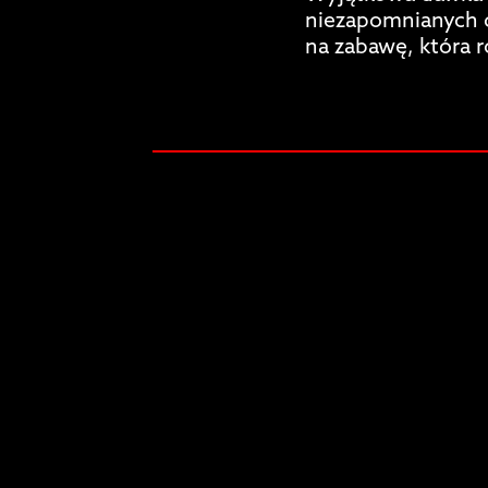
niezapomnianych c
na zabawę, która 