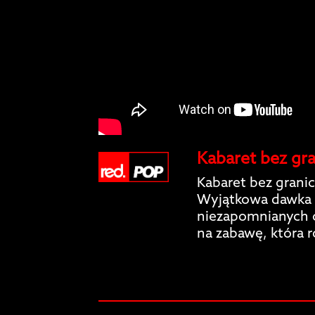
Kabaret bez gra
Kabaret bez granic
Wyjątkowa dawka 
niezapomnianych c
na zabawę, która 