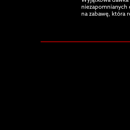
Wyjątkowa dawka 
niezapomnianych c
na zabawę, która 