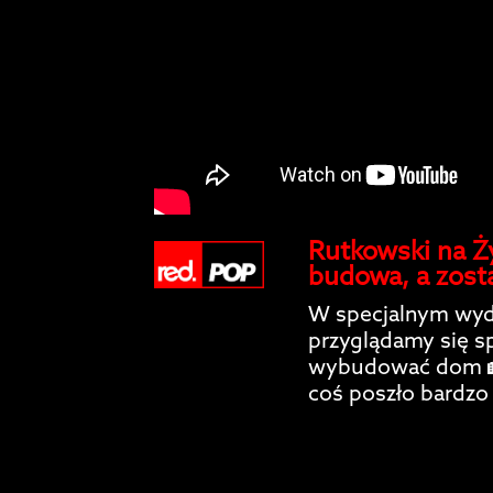
Rutkowski na Żyw
budowa, a został
W specjalnym wyd
przyglądamy się sp
wybudować dom 🏡
coś poszło bardzo 