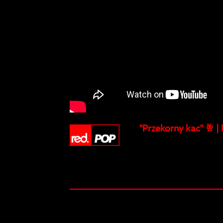
"Przekorny kac" 🥂 