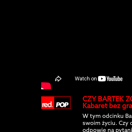
CZY BARTEK ZO
Kabaret bez gr
W tym odcinku Bar
swoim życiu. Czy o
odpowie na pytani