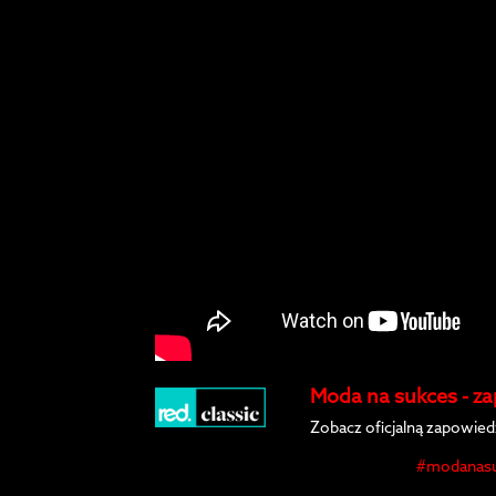
Moda na sukces - za
Zobacz oficjalną zapowied
#modanasu