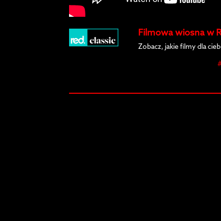
Filmowa wiosna w R
Zobacz, jakie filmy dla ci
#