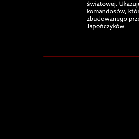
światowej. Ukazuj
komandosów, któr
zbudowanego przez
Japończyków.