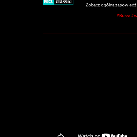
Zobacz ogólną zapowiedź 
#Burza #w