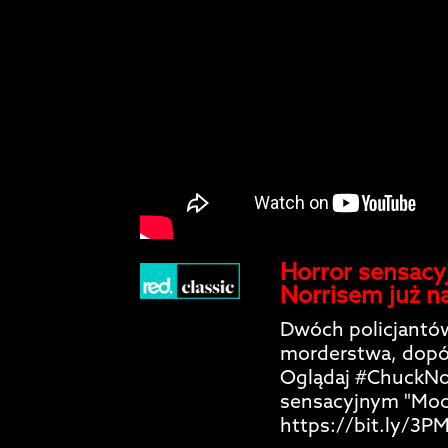
Horror sensacy
Norrisem już n
Dwóch policjantów
morderstwa, dopó
Oglądaj #ChuckNor
sensacyjnym "Moce
https://bit.ly/3