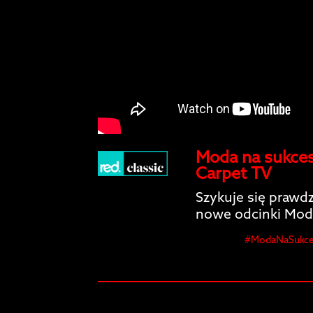
Moda na sukces
Carpet TV
Szykuje się prawdz
nowe odcinki Mod
#ModaNaSukces