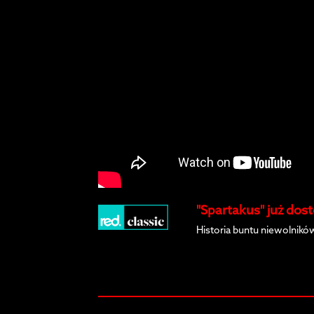
"Spartakus" już dos
Historia buntu niewolni