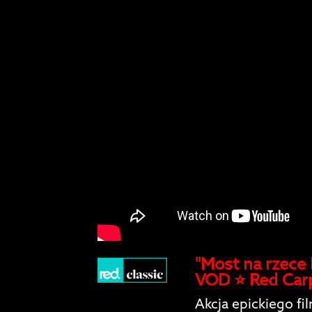
"Most na rzece
VOD ⭐️ Red Car
Akcja epickiego fi