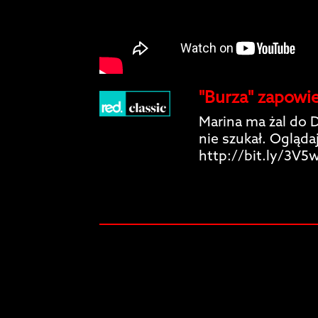
"Burza" zapowie
Marina ma żal do Da
nie szukał. Ogląd
http://bit.ly/3V