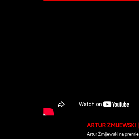
ARTUR ŻMIJEWSKI | H
Artur Żmijewski na premie