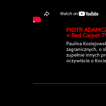
PIOTR ADAMCZ
⭐️ Red Carpet T
Paulina Koziejows
zagranicznych, o 
zupełnie innych p
oczywiście o Koc