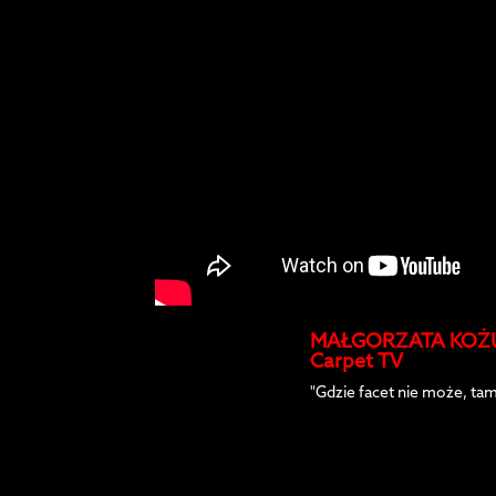
MAŁGORZATA KOŻUCH
Carpet TV
"Gdzie facet nie może, ta