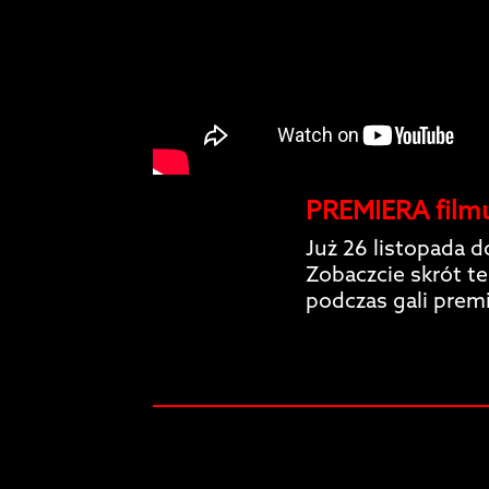
PREMIERA filmu
Już 26 listopada d
Zobaczcie skrót t
podczas gali prem