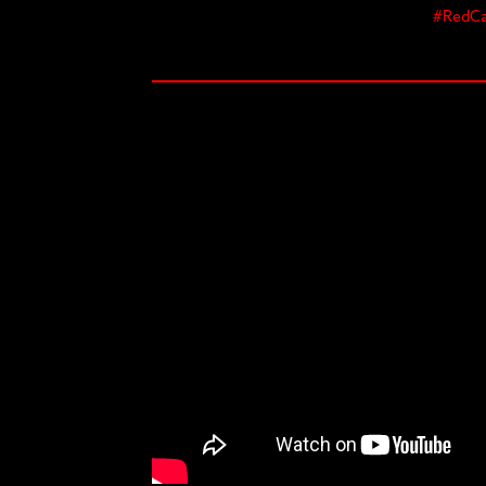
#RedCar