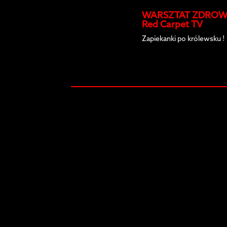
WARSZTAT ZDROWIA
Red Carpet TV
Zapiekanki po królewsku !