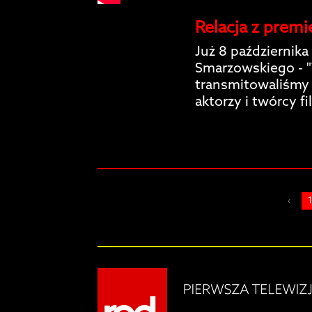
Relacja z premi
Już 8 październik
Smarzowskiego - 
transmitowaliśmy g
aktorzy i twórcy f
‹