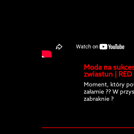
Moda na sukces 
zwiastun | RE
Moment, który pow
załamie ?? W przy
zabraknie ?