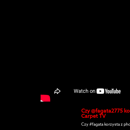
Czy @fagata2775 kor
Carpet TV
Czy #fagata korzysta z p