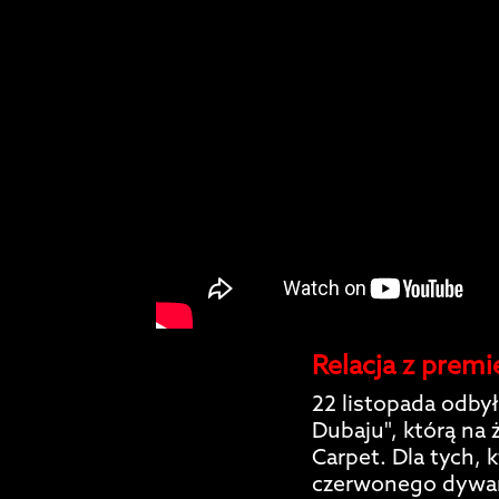
Relacja z premi
22 listopada odbył
Dubaju", którą na
Carpet. Dla tych, k
czerwonego dywanu