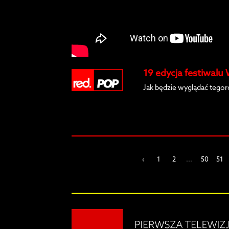
19 edycja festiwalu
Jak będzie wyglądać tegor
‹
1
2
...
50
51