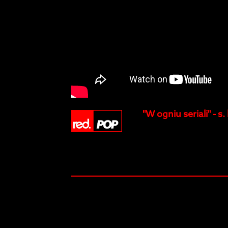
"W ogniu seriali" - s