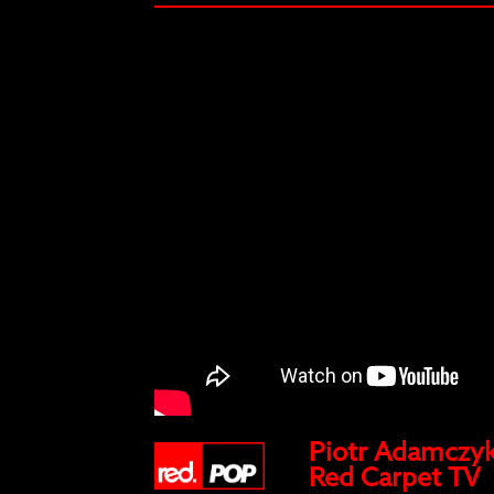
Piotr Adamczyk 
Red Carpet TV