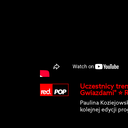
Uczestnicy tren
Gwiazdami" ⭐️ 
Paulina Koziejows
kolejnej edycji pr