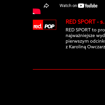
RED SPORT - s. 
RED SPORT to pr
najważniejsze wyd
pierwszym odcink
z Karoliną Owczarz