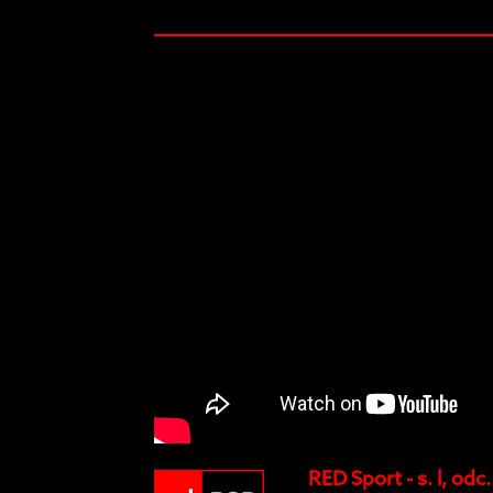
RED Sport - s. l, odc