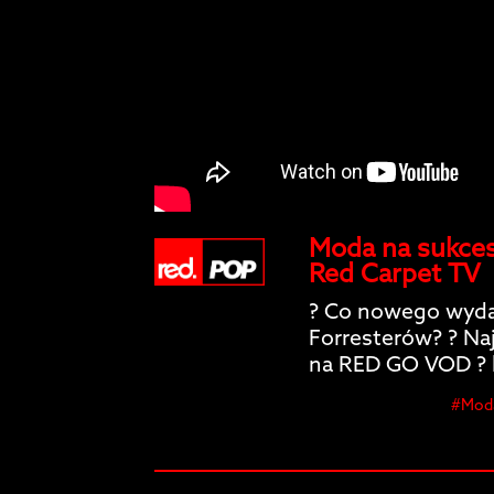
Moda na sukces
Red Carpet TV
? Co nowego wydar
Forresterów? ? N
na RED GO VOD ? 
#Moda