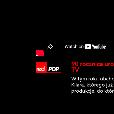
90 rocznica uro
TV
W tym roku obcho
Kilara, którego ju
produkcje, do kt