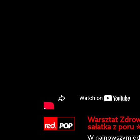
Warsztat Zdrowi
sałatka z poru 
W najnowszym odc