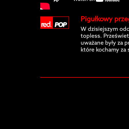
Pigułkowy przeg
W dzisiejszym odc
topless. Prześwie
uważane były za pr
które kochamy za 