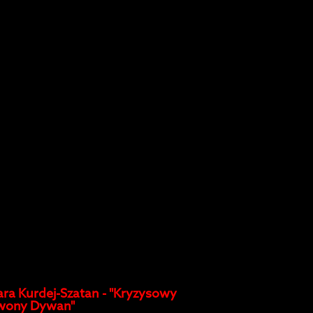
ra Kurdej-Szatan - "Kryzysowy
wony Dywan"