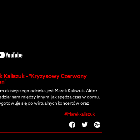
k Kaliszuk - "Kryzysowy Czerwony
n"
m dzisiejszego odcinka jest Marek Kaliszuk. Aktor
dział nam między innymi jak spędza czas w domu,
zygotowuje się do wirtualnych koncertów oraz
dział nam czego mu najbardziej brakuje!
#Marekkaliszuk