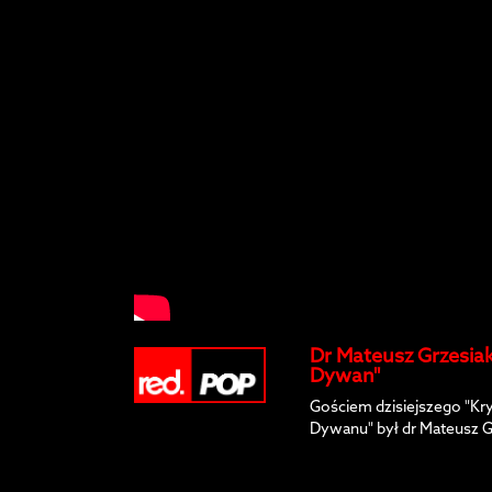
Dr Mateusz Grzesia
Dywan"
Gościem dzisiejszego "
Dywanu" był dr Mateusz G