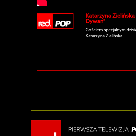
Katarzyna Zielińsk
Dywan"
Gościem specjalnym dzisie
Katarzyna Zielińska.