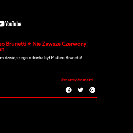
eo Brunetti ⭐️ Nie Zawsze Czerwony
an
m dzisiejszego odcinka był Matteo Brunetti!
#matteobrunetti