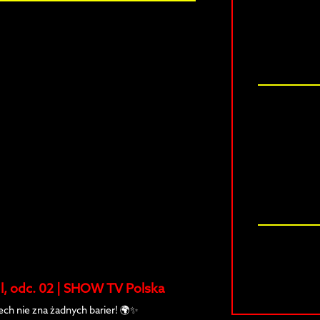
. l, odc. 02 | SHOW TV Polska
iech nie zna żadnych barier! 🌍✨