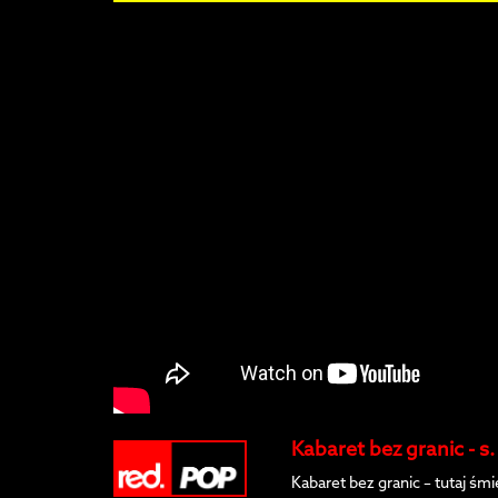
Kabaret bez granic - s
Kabaret bez granic – tutaj śm