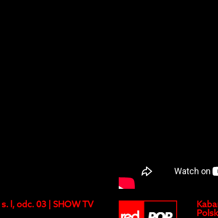
 s. l, odc. 03 | SHOW TV
Kabar
Pols