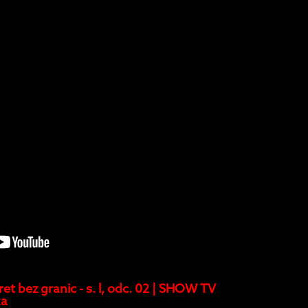
et bez granic - s. l, odc. 02 | SHOW TV
ka