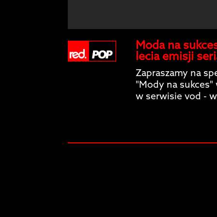
Moda na sukces
lecia emisji ser
Zapraszamy na spec
"Mody na sukces" w 
w serwisie vod -