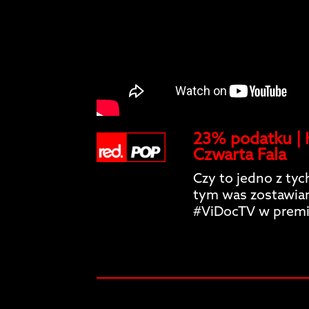
23% podatku | K
Czwarta Fala
Czy to jedno z tyc
tym was zostawiam
#ViDocTV w premi