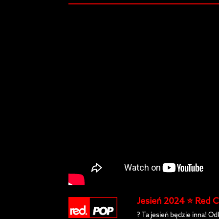
Jesień 2024 ⭐️ Red 
? Ta jesień będzie inna! O