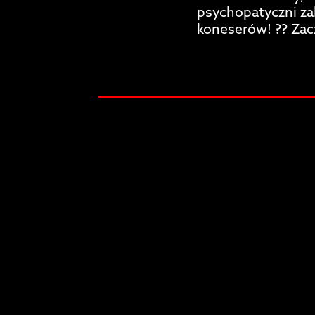
psychopatyczni za
koneserów! ?? Zac