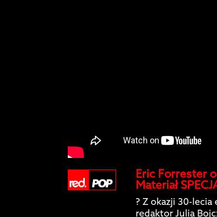
Eric Forrester 
Materiał SPECJ
? Z okazji 30-leci
redaktor Julia Boj