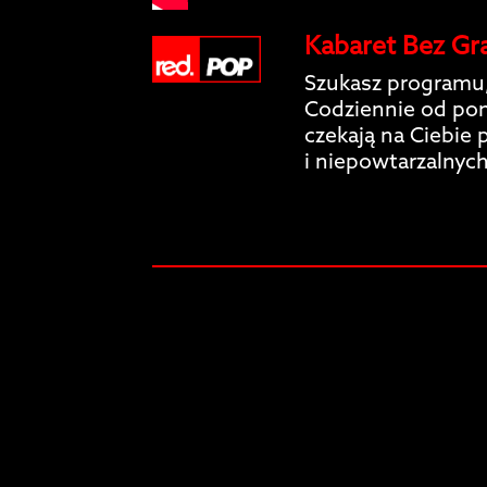
Kabaret Bez Gra
Szukasz programu,
Codziennie od pon
czekają na Ciebie
i niepowtarzalnych