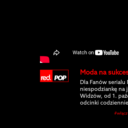
Moda na sukces 
Dla Fanów serial
niespodziankę na j
Widzów, od 1. pa
odcinki codziennie
#włącz