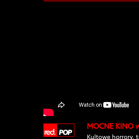
MOCNE KINO w #
Kultowe horrory, 