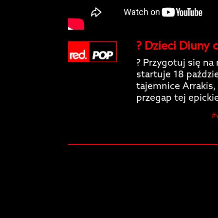
? Dzieci Diuny 
? Przygotuj się na
startuje 18 paździ
tajemnice Arrakis,
przegap tej epicki
#