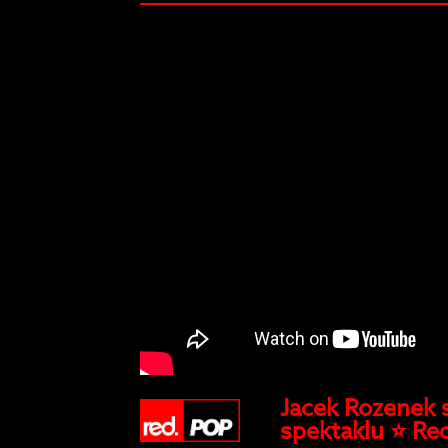
Jacek Rozenek 
spektaklu ⭐️ Re