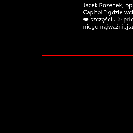
Jacek Rozenek, o
Capitol ? gdzie wci
❤️ szczęściu ✨ prio
niego najważniejsz