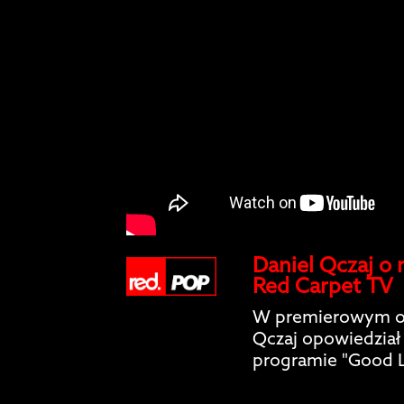
Daniel Qczaj o
Red Carpet TV
W premierowym od
Qczaj opowiedział
programie "Good 