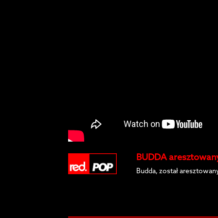
BUDDA aresztowany
Budda, został aresztowany