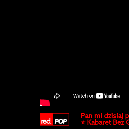
Pan mi dzisiaj 
⭐️ Kabaret Bez 