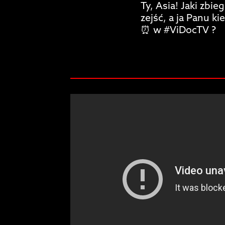
Ty, Asia! Jaki zbie
zejść, a ja Panu k
⏰ w #ViDocTV ?