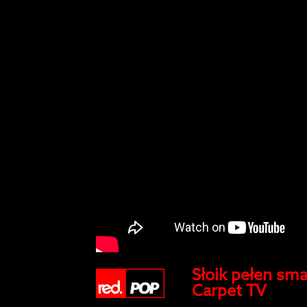
Słoik pełen sma
Carpet TV