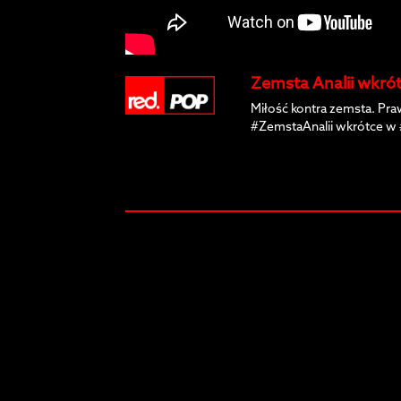
Zemsta Analii wkró
Miłość kontra zemsta. Praw
#ZemstaAnalii wkrótce w