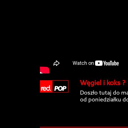
Węgiel i koks ?
Doszło tutaj do m
od poniedziałku d