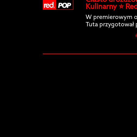
Ciasto drożdżo
Kulinarny ⭐️ Re
W premierowym od
Tuta przygotował 