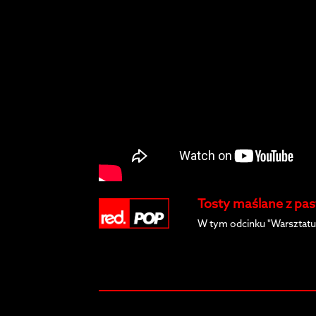
Tosty maślane z pas
W tym odcinku "Warsztatu 