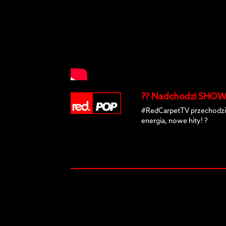
?? Nadchodzi SHOW 
#RedCarpetTV przechodzi
energia, nowe hity! ?