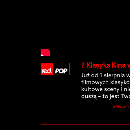
? Klasyka Kina
Już od 1 sierpnia 
filmowych klasykó
kultowe sceny i n
duszą – to jest Twó
#ShowTv 