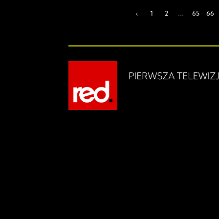
‹
1
2
...
65
66