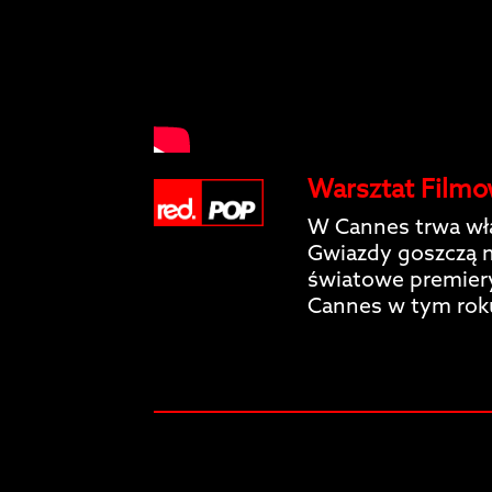
Warsztat Filmo
W Cannes trwa wł
Gwiazdy goszczą n
światowe premiery
Cannes w tym rok