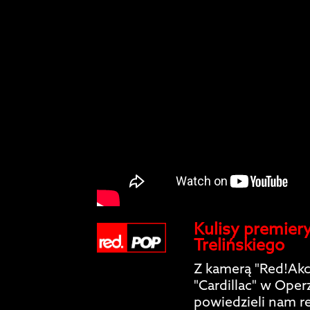
Kulisy premiery
Trelińskiego
Z kamerą "Red!Akc
"Cardillac" w Ope
powiedzieli nam re