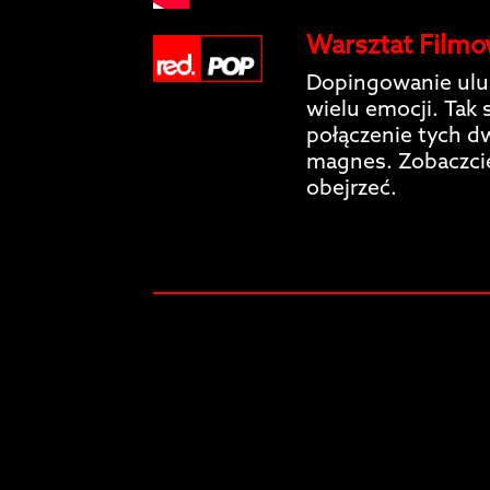
Warsztat Filmo
Dopingowanie ulu
wielu emocji. Tak 
połączenie tych d
magnes. Zobaczcie
obejrzeć.