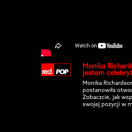
Monika Richard
jestem celebryt
Monika Richardson 
postanowiła otwor
Zobaczcie, jak ws
swojej pozycji w 