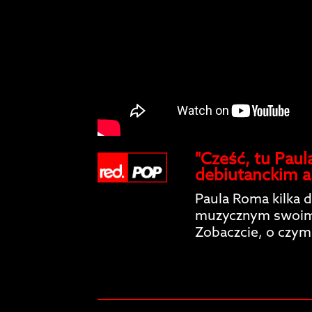
"Cześć, tu Paul
debiutanckim 
Paula Roma kilka 
muzycznym swoim 
Zobaczcie, o czym