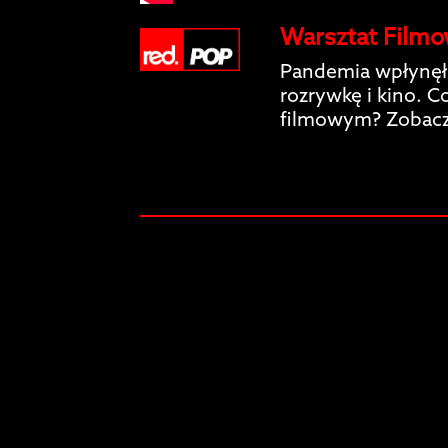
Warsztat Filmo
Pandemia wpłynęła
rozrywkę i kino. 
filmowym? Zobacz