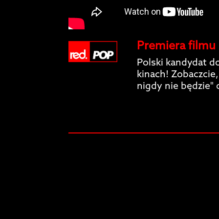
Premiera filmu 
Polski kandydat d
kinach! Zobaczcie,
nigdy nie będzie" 