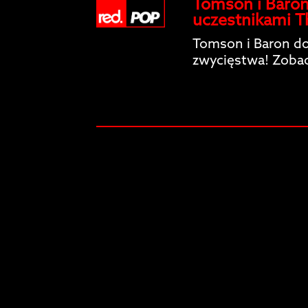
Tomson i Baron
uczestnikami T
Tomson i Baron d
zwycięstwa! Zobac