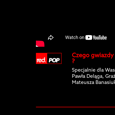
Czego gwiazdy 
?
Specjalnie dla Wa
Pawła Deląga, Gra
Mateusza Banasiu