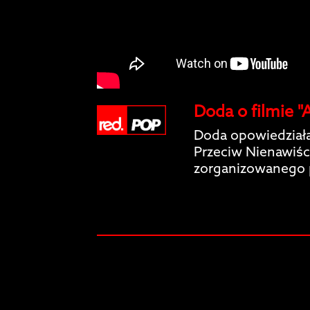
Doda o filmie "
Doda opowiedziała
Przeciw Nienawiści
zorganizowanego 