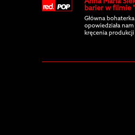
Anna Maria Sie
barier w filmie 
Główna bohaterka 
opowiedziała nam 
kręcenia produkcji 