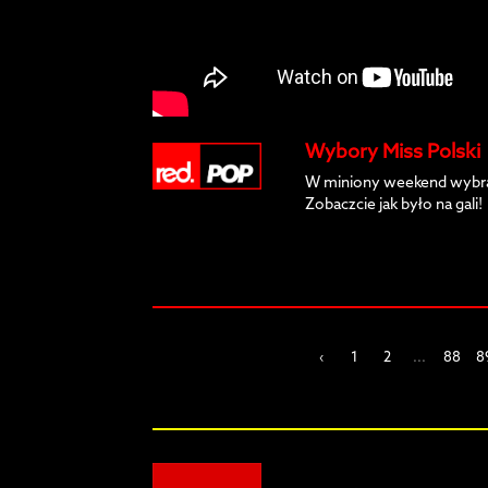
Wybory Miss Polski
W miniony weekend wybran
Zobaczcie jak było na gali!
‹
1
2
...
88
8