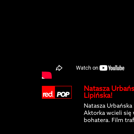
Natasza Urbańsk
Lipińska!
Natasza Urbańska 
Aktorka wcieli si
bohatera. Film traf