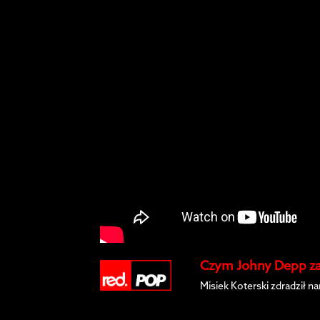
Czym Johny Depp za
Misiek Koterski zdradził n