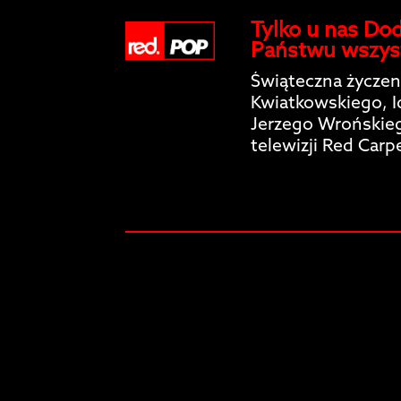
Tylko u nas Dod
Państwu wszys
Świąteczna życzen
Kwiatkowskiego, I
Jerzego Wrońskieg
telewizji Red Carp