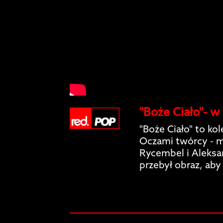
"Boże Ciało"- 
"Boże Ciało" to ko
Oczami twórcy - m.
Rycembel i Aleksa
przebył obraz, aby