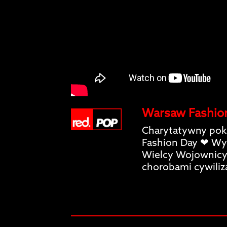
Warsaw Fashio
Charytatywny poka
Fashion Day ❤ Wyd
Wielcy Wojownicy
chorobami cywili