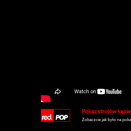
Pokaz strojów kąpi
Zobaczcie jak było na po