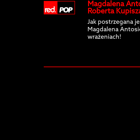
Magdalena Anto
Roberta Kupisz
Jak postrzegana j
Magdalena Antosi
wrażeniach!