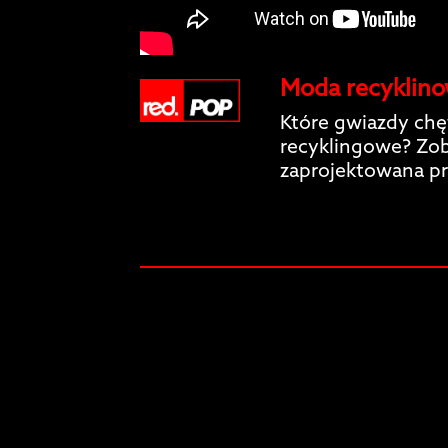
Moda recyklino
Które gwiazdy chęt
recyklingowe? Zob
zaprojektowana p