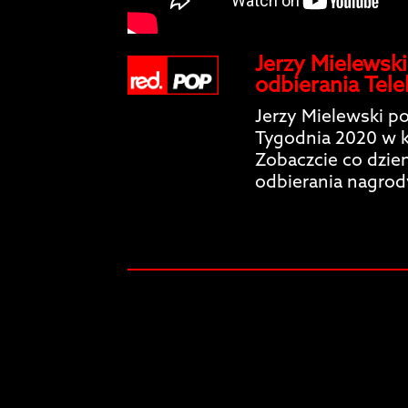
Jerzy Mielewsk
odbierania Tel
Jerzy Mielewski po
Tygodnia 2020 w k
Zobaczcie co dzie
odbierania nagrod