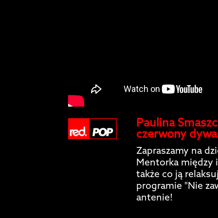
Paulina Smaszc
czerwony dywa
Zapraszamy na dzi
Mentorka między i
także co ją relaks
programie "Nie za
antenie!